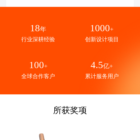
18
1000
年
+
行业深耕经验
创新设计项目
100
4.5
+
亿+
全球合作客户
累计服务用户
所获奖项