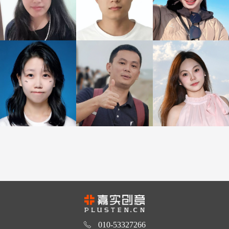
010-53327266