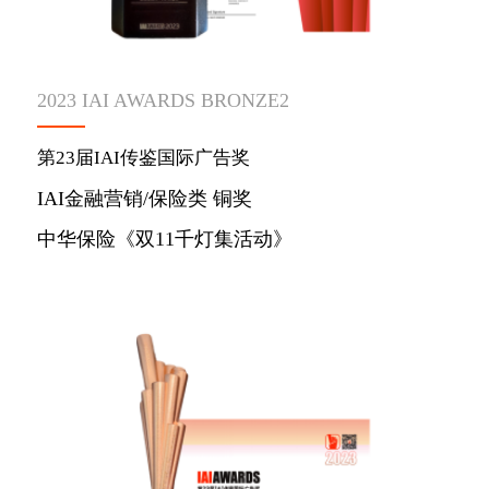
2023 IAI AWARDS BRONZE2
第23届IAI传鉴国际广告奖
IAI金融营销/保险类 铜奖
中华保险《双11千灯集活动》